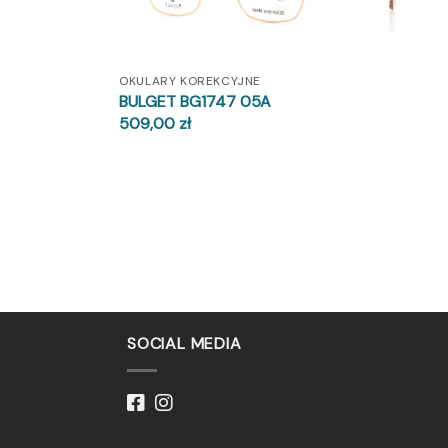
OKULARY KOREKCYJNE
BULGET BG1747 05A
509,00
zł
SOCIAL MEDIA