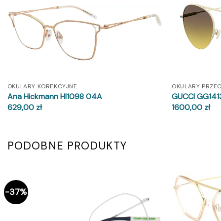
OKULARY KOREKCYJNE
OKULARY PRZE
Ana Hickmann HI1098 04A
GUCCI GG141
629,00
zł
1600,00
zł
PODOBNE PRODUKTY
-37%