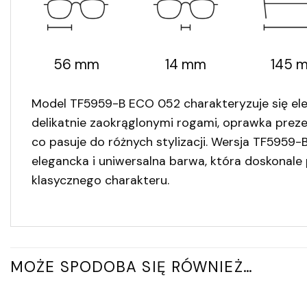
56 mm
14 mm
145 
Model TF5959-B ECO 052 charakteryzuje się eleg
delikatnie zaokrąglonymi rogami, oprawka prezen
co pasuje do różnych stylizacji. Wersja TF5959
elegancka i uniwersalna barwa, która doskonale 
klasycznego charakteru.
MOŻE SPODOBA SIĘ RÓWNIEŻ…