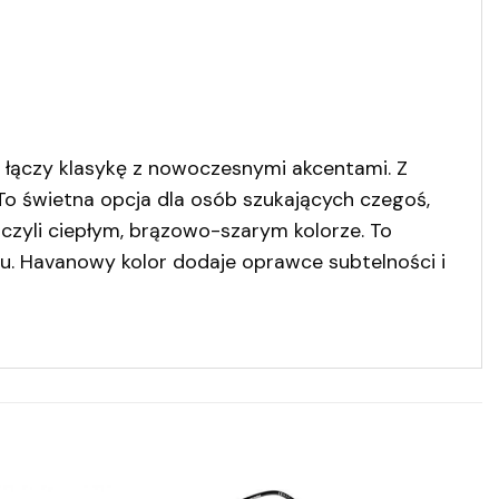
e łączy klasykę z nowoczesnymi akcentami. Z
 To świetna opcja dla osób szukających czegoś,
czyli ciepłym, brązowo-szarym kolorze. To
oru. Havanowy kolor dodaje oprawce subtelności i