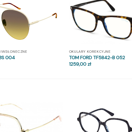
CIWSŁONECZNE
OKULARY KOREKCYJNE
3S 004
TOM FORD TF5842-B 052
1259,00
zł