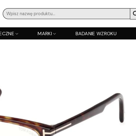
Szukaj:
ECZNE
MARKI
BADANIE WZROKU