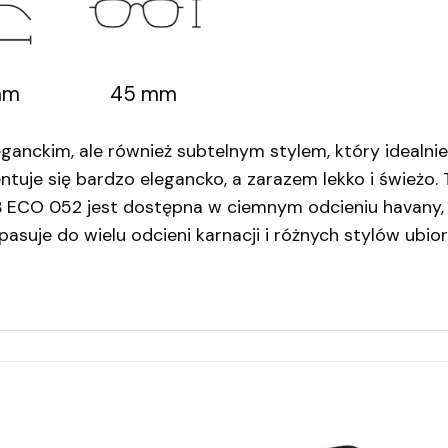
mm
45 mm
anckim, ale również subtelnym stylem, który idealni
tuje się bardzo elegancko, a zarazem lekko i świeżo.
-B ECO 052 jest dostępna w ciemnym odcieniu havany, 
pasuje do wielu odcieni karnacji i różnych stylów ubi