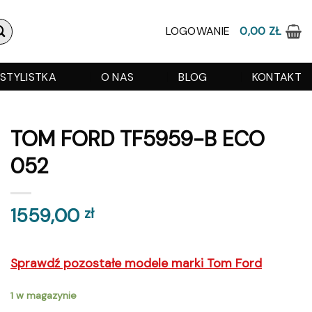
LOGOWANIE
0,00
ZŁ
STYLISTKA
O NAS
BLOG
KONTAKT
TOM FORD TF5959-B ECO
052
1559,00
zł
Sprawdź pozostałe modele marki Tom Ford
1 w magazynie