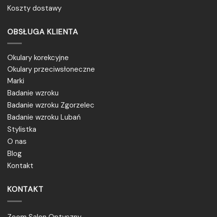
Koszty dostawy
OBSŁUGA KLIENTA
Okulary korekcyjne
Okulary przeciwsłoneczne
Marki
Badanie wzroku
Badanie wzroku Zgorzelec
Badanie wzroku Lubań
Stylistka
O nas
Blog
Kontakt
KONTAKT
Zoom Salon Optyczny