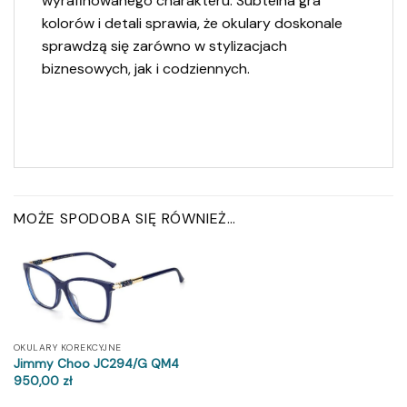
wyrafinowanego charakteru. Subtelna gra
kolorów i detali sprawia, że okulary doskonale
sprawdzą się zarówno w stylizacjach
biznesowych, jak i codziennych.
MOŻE SPODOBA SIĘ RÓWNIEŻ…
OKULARY KOREKCYJNE
Jimmy Choo JC294/G QM4
950,00
zł