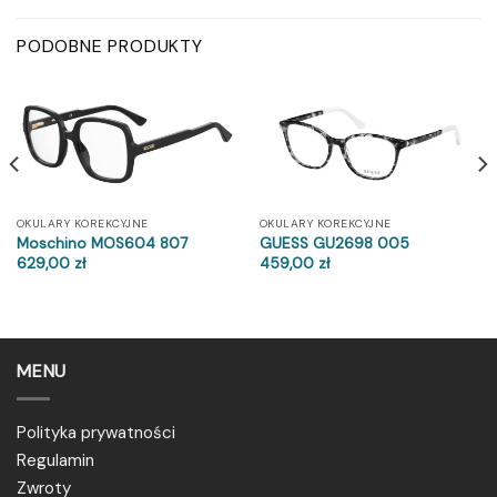
PODOBNE PRODUKTY
OKULARY KOREKCYJNE
OKULARY KOREKCYJNE
Moschino MOS604 807
GUESS GU2698 005
629,00
zł
459,00
zł
MENU
Polityka prywatności
Regulamin
Zwroty