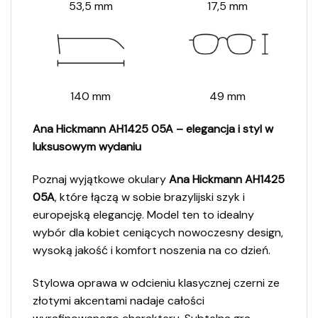
53,5 mm
17,5 mm
140 mm
49 mm
Ana Hickmann AH1425 05A – elegancja i styl w
luksusowym wydaniu
Poznaj wyjątkowe okulary
Ana Hickmann AH1425
05A
, które łączą w sobie brazylijski szyk i
europejską elegancję. Model ten to idealny
wybór dla kobiet ceniących nowoczesny design,
wysoką jakość i komfort noszenia na co dzień.
Stylowa oprawa w odcieniu klasycznej czerni ze
złotymi akcentami nadaje całości