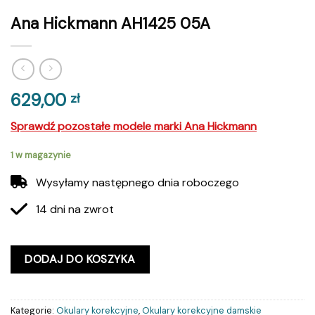
Ana Hickmann AH1425 05A
629,00
zł
Sprawdź pozostałe modele marki Ana Hickmann
1 w magazynie
Wysyłamy następnego dnia roboczego
14 dni na zwrot
DODAJ DO KOSZYKA
Kategorie:
Okulary korekcyjne
,
Okulary korekcyjne damskie