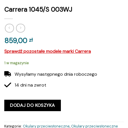
Carrera 1045/S 003WJ
859,00
zł
Sprawdź pozostałe modele marki Carrera
1 w magazynie
Wysyłamy następnego dnia roboczego
14 dni na zwrot
DODAJ DO KOSZYKA
Kategorie:
Okulary przeciwsłoneczne
,
Okulary przeciwsłoneczne