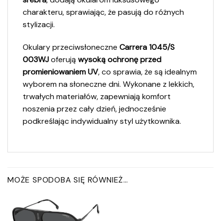
charakteru, sprawiając, że pasują do różnych
stylizacji.
Okulary przeciwsłoneczne
Carrera 1045/S
003WJ
oferują
wysoką ochronę przed
promieniowaniem UV
, co sprawia, że są idealnym
wyborem na słoneczne dni. Wykonane z lekkich,
trwałych materiałów, zapewniają komfort
noszenia przez cały dzień, jednocześnie
podkreślając indywidualny styl użytkownika.
MOŻE SPODOBA SIĘ RÓWNIEŻ…