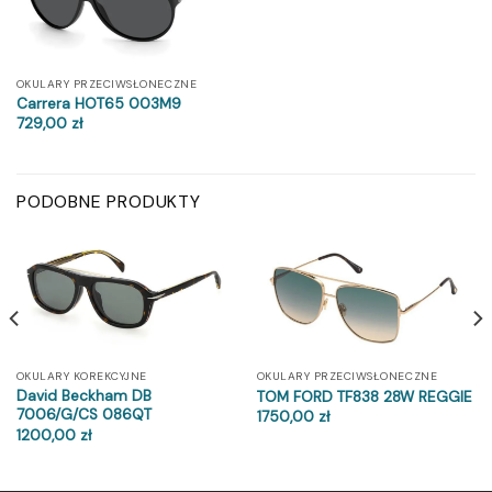
OKULARY PRZECIWSŁONECZNE
Carrera HOT65 003M9
729,00
zł
PODOBNE PRODUKTY
OKULARY KOREKCYJNE
OKULARY PRZECIWSŁONECZNE
David Beckham DB
TOM FORD TF838 28W REGGIE
7006/G/CS 086QT
1750,00
zł
1200,00
zł