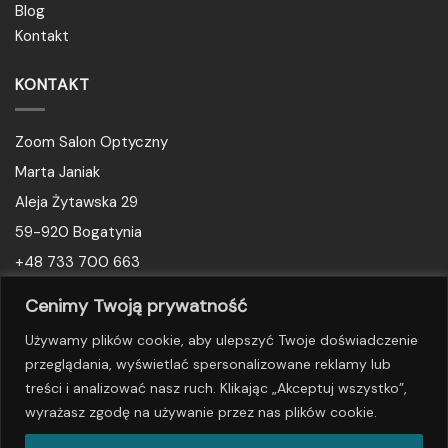
Blog
Kontakt
KONTAKT
Zoom Salon Optyczny
Marta Janiak
Aleja Żytawska 29
59-920 Bogatynia
+48 733 700 663
biuro@okularyzoom.pl
Cenimy Twoją prywatność
Używamy plików cookie, aby ulepszyć Twoje doświadczenie
SOCIAL MEDIA
przeglądania, wyświetlać spersonalizowane reklamy lub
treści i analizować nasz ruch. Klikając „Akceptuj wszystko”,
wyrażasz zgodę na używanie przez nas plików cookie.