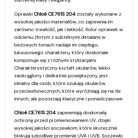
Oprawki
Chloé CE761S 204
zostały wykonane z
wysokiej jakości materiałów, co zapewnia im
zarówno trwałość, jak i lekkość. Kolor oprawek w
odcieniu złotym z subtelnymi detalami w
beżowych tonach nadaje im ciepłego,
luksusowego charakteru, który doskonale
komponuje się z różnymi stylizacjami.
Charakterystyczny kształt okularów, lekko
zaokrąglony i delikatnie powiększony, jest
idealny dla osób, które szukają okularów
przeciwsłonecznych, które wyróżniają się na tle
innych, ale pozostają klasyczne i ponadczasowe.
Chloé CE761S 204
zapewniają doskonałą
ochronę przed promieniowaniem UV, dzięki
wysokiej jakości soczewkom, które skutecznie
blokują szkodliwe promienie UVA i UVB. Soczewki