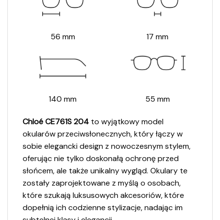
56 mm
17 mm
140 mm
55 mm
Chloé CE761S 204
to wyjątkowy model
okularów przeciwsłonecznych, który łączy w
sobie elegancki design z nowoczesnym stylem,
oferując nie tylko doskonałą ochronę przed
słońcem, ale także unikalny wygląd. Okulary te
zostały zaprojektowane z myślą o osobach,
które szukają luksusowych akcesoriów, które
dopełnią ich codzienne stylizacje, nadając im
subtelnej klasy i elegancji.