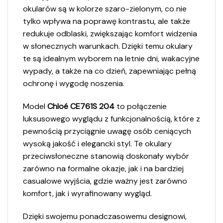
okularów są w kolorze szaro-zielonym, co nie
tylko wpływa na poprawę kontrastu, ale także
redukuje odblaski, zwiększając komfort widzenia
w słonecznych warunkach. Dzięki temu okulary
te są idealnym wyborem na letnie dni, wakacyjne
wypady, a także na co dzień, zapewniając pełną
ochronę i wygodę noszenia.
Model
Chloé CE761S 204
to połączenie
luksusowego wyglądu z funkcjonalnością, które z
pewnością przyciągnie uwagę osób ceniących
wysoką jakość i elegancki styl. Te okulary
przeciwsłoneczne stanowią doskonały wybór
zarówno na formalne okazje, jak i na bardziej
casualowe wyjścia, gdzie ważny jest zarówno
komfort, jak i wyrafinowany wygląd.
Dzięki swojemu ponadczasowemu designowi,