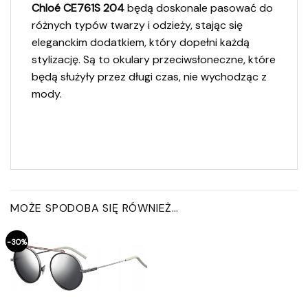
Chloé CE761S 204
będą doskonale pasować do
różnych typów twarzy i odzieży, stając się
eleganckim dodatkiem, który dopełni każdą
stylizację. Są to okulary przeciwsłoneczne, które
będą służyły przez długi czas, nie wychodząc z
mody.
MOŻE SPODOBA SIĘ RÓWNIEŻ…
-30%