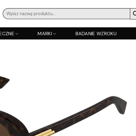
Szukaj:
ECZNE
MARKI
BADANIE WZROKU