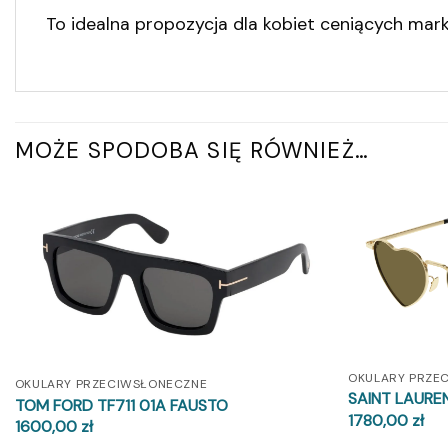
To idealna propozycja dla kobiet ceniących mar
MOŻE SPODOBA SIĘ RÓWNIEŻ…
OKULARY PRZE
OKULARY PRZECIWSŁONECZNE
SAINT LAURE
TOM FORD TF711 01A FAUSTO
1780,00
zł
1600,00
zł