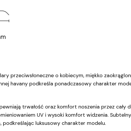
mm
ary przeciwsłoneczne o kobiecym, miękko zaokrąglony
ej havany podkreśla ponadczasowy charakter modelu 
apewniają trwałość oraz komfort noszenia przez cały 
mieniowaniem UV i wysoki komfort widzenia. Subtelny,
, podkreślając luksusowy charakter modelu.