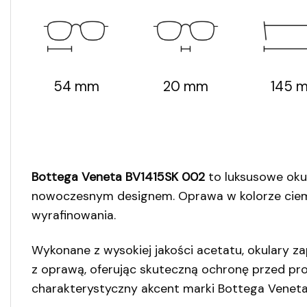
54 mm
20 mm
145 
Bottega Veneta BV1415SK 002
to luksusowe okul
nowoczesnym designem. Oprawa w kolorze ciemn
wyrafinowania.
Wykonane z wysokiej jakości acetatu, okulary z
z oprawą, oferując skuteczną ochronę przed pro
charakterystyczny akcent marki Bottega Veneta