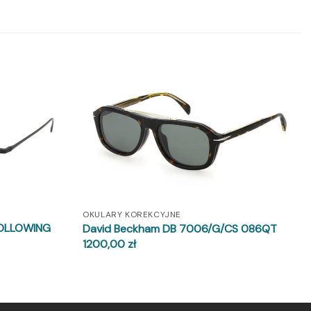
OKULARY KOREKCYJNE
FOLLOWING
David Beckham DB 7006/G/CS 086QT
1200,00
zł