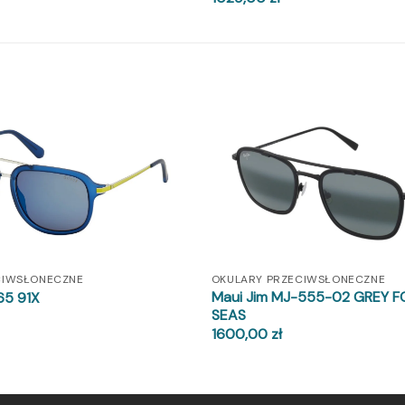
CIWSŁONECZNE
OKULARY PRZECIWSŁONECZNE
Maui Jim MJ-555-02 GREY 
5 91X
SEAS
1600,00
zł