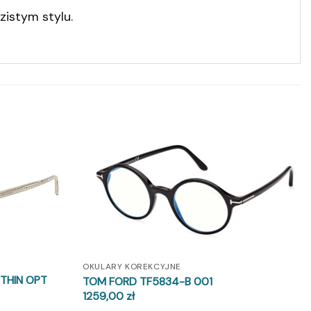
zistym stylu.
OKULARY KOREKCYJNE
 THIN OPT
TOM FORD TF5834-B 001
1259,00
zł