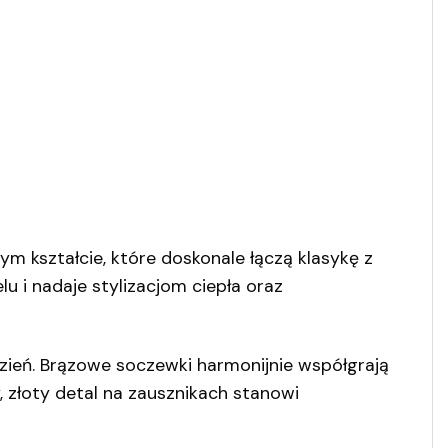
m kształcie, które doskonale łączą klasykę z
i nadaje stylizacjom ciepła oraz
dzień. Brązowe soczewki harmonijnie współgrają
 złoty detal na zausznikach stanowi