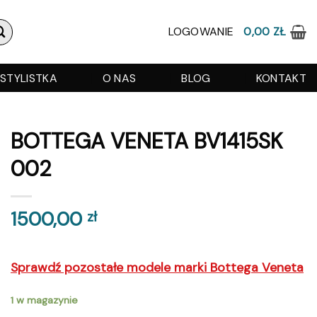
LOGOWANIE
0,00
ZŁ
STYLISTKA
O NAS
BLOG
KONTAKT
BOTTEGA VENETA BV1415SK
002
1500,00
zł
Sprawdź pozostałe modele marki Bottega Veneta
1 w magazynie