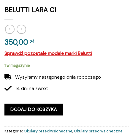
BELUTTI LARA C1
350,00
zł
Sprawdź pozostałe modele marki Belutti
1 w magazynie
Wysyłamy następnego dnia roboczego
14 dni na zwrot
DODAJ DO KOSZYKA
Kategorie:
Okulary przeciwsłoneczne
,
Okulary przeciwsłoneczne