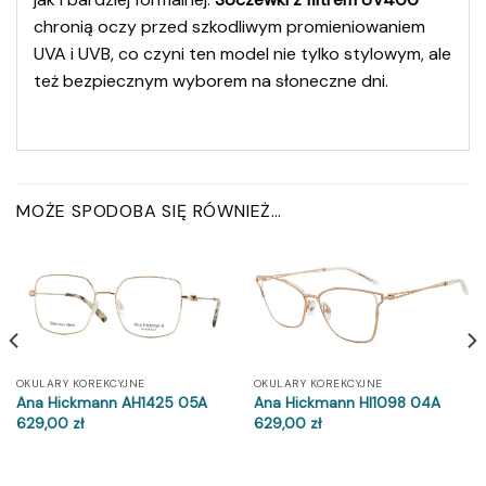
chronią oczy przed szkodliwym promieniowaniem
UVA i UVB, co czyni ten model nie tylko stylowym, ale
też bezpiecznym wyborem na słoneczne dni.
MOŻE SPODOBA SIĘ RÓWNIEŻ…
OKULARY KOREKCYJNE
OKULARY KOREKCYJNE
Ana Hickmann AH1425 05A
Ana Hickmann HI1098 04A
629,00
zł
629,00
zł