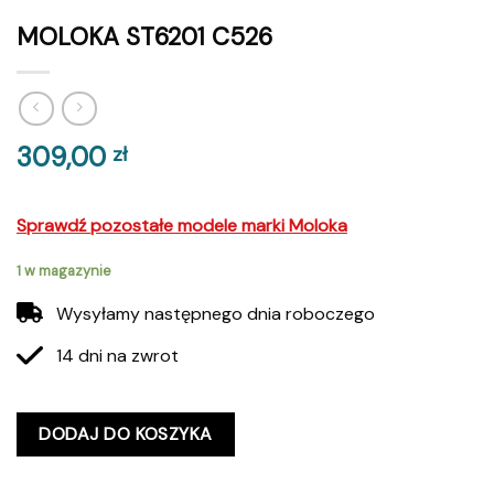
MOLOKA ST6201 C526
309,00
zł
Sprawdź pozostałe modele marki Moloka
1 w magazynie
Wysyłamy następnego dnia roboczego
14 dni na zwrot
DODAJ DO KOSZYKA