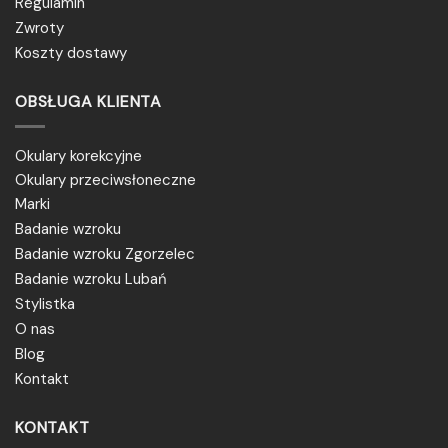
Regulamin
Zwroty
Koszty dostawy
OBSŁUGA KLIENTA
Okulary korekcyjne
Okulary przeciwsłoneczne
Marki
Badanie wzroku
Badanie wzroku Zgorzelec
Badanie wzroku Lubań
Stylistka
O nas
Blog
Kontakt
KONTAKT