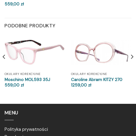
559,00
zł
PODOBNE PRODUKTY
OKULARY KOREKCYJNE
OKULARY KOREKCYJNE
Moschino MOL593 35J
Caroline Abram KITZY 270
559,00
zł
1259,00
zł
MENU
Polityka prywatności