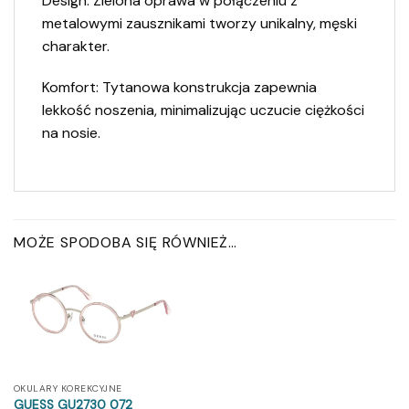
Design: Zielona oprawa w połączeniu z
metalowymi zausznikami tworzy unikalny, męski
charakter.​
Komfort: Tytanowa konstrukcja zapewnia
lekkość noszenia, minimalizując uczucie ciężkości
na nosie.​
MOŻE SPODOBA SIĘ RÓWNIEŻ…
OKULARY KOREKCYJNE
GUESS GU2730 072