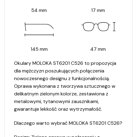
54 mm
17 mm
145 mm
47 mm
Okulary MOLOKA ST6201 C526 to propozycja
dla mężczyzn poszukujących połączenia
nowoczesnego designu z funkcjonalnością.
Oprawa wykonana z tworzywa sztucznego w
delikatnym zielonym kolorze, zestawiona z
metalowymi, tytanowymi zausznikami,
gwarantuje lekkość oraz wytrzymałość.​
Dlaczego warto wybrać MOLOKA ST6201 C526?